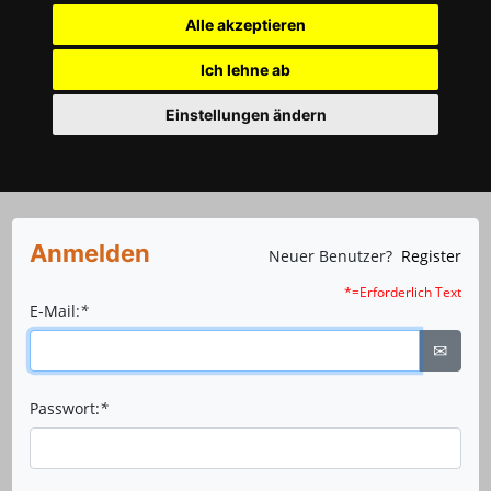
Alle akzeptieren
Ich lehne ab
Einstellungen ändern
Anmelden
Neuer Benutzer?
Register
*=Erforderlich Text
E-Mail:
*
✉
Passwort:
*