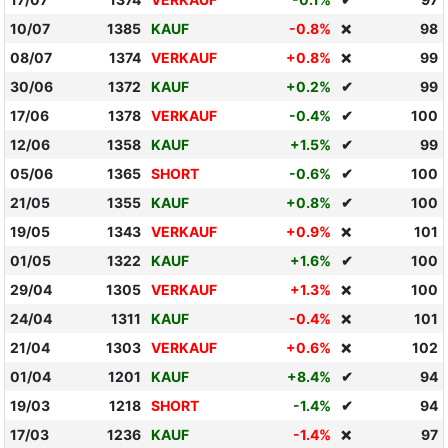
10/07
1385
KAUF
-0.8%
98
❌
08/07
1374
VERKAUF
+0.8%
99
❌
30/06
1372
KAUF
+0.2%
✔
99
17/06
1378
VERKAUF
-0.4%
✔
100
12/06
1358
KAUF
+1.5%
✔
99
05/06
1365
SHORT
-0.6%
✔
100
21/05
1355
KAUF
+0.8%
✔
100
19/05
1343
VERKAUF
+0.9%
101
❌
01/05
1322
KAUF
+1.6%
✔
100
29/04
1305
VERKAUF
+1.3%
100
❌
24/04
1311
KAUF
-0.4%
101
❌
21/04
1303
VERKAUF
+0.6%
102
❌
01/04
1201
KAUF
+8.4%
✔
94
19/03
1218
SHORT
-1.4%
✔
94
17/03
1236
KAUF
-1.4%
97
❌