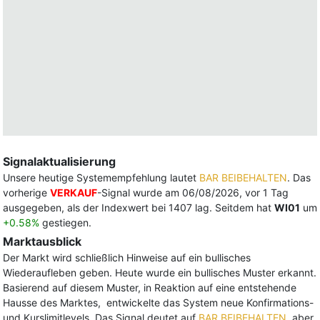
Signalaktualisierung
Unsere heutige Systemempfehlung lautet
BAR BEIBEHALTEN
. Das
vorherige
VERKAUF
-Signal wurde am 06/08/2026, vor 1 Tag
ausgegeben, als der Indexwert bei 1407 lag. Seitdem hat
WI01
um
+0.58%
gestiegen.
Marktausblick
Der Markt wird schließlich Hinweise auf ein bullisches
Wiederaufleben geben. Heute wurde ein bullisches Muster erkannt.
Basierend auf diesem Muster, in Reaktion auf eine entstehende
Hausse des Marktes, entwickelte das System neue Konfirmations-
und Kurslimitlevels. Das Signal deutet auf
BAR BEIBEHALTEN
, aber