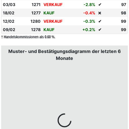
03/03
1271
VERKAUF
-2.8%
✔
97
18/02
1277
KAUF
-0.4%
98
❌
12/02
1280
VERKAUF
-0.3%
✔
99
09/02
1278
KAUF
+0.2%
✔
99
† Handelskommissionen als 0.60 %.
Muster- und Bestätigungsdiagramm der letzten 6
Monate