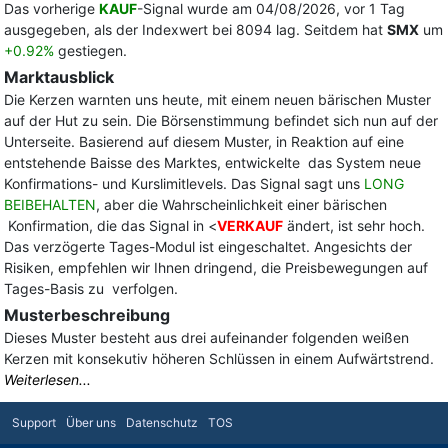
Das vorherige
KAUF
-Signal wurde am 04/08/2026, vor 1 Tag
ausgegeben, als der Indexwert bei 8094 lag. Seitdem hat
SMX
um
+0.92%
gestiegen.
Marktausblick
Die Kerzen warnten uns heute, mit einem neuen bärischen Muster
auf der Hut zu sein. Die Börsenstimmung befindet sich nun auf der
Unterseite. Basierend auf diesem Muster, in Reaktion auf eine
entstehende Baisse des Marktes, entwickelte das System neue
Konfirmations- und Kurslimitlevels. Das Signal sagt uns
LONG
BEIBEHALTEN
, aber die Wahrscheinlichkeit einer bärischen
Konfirmation, die das Signal in <
VERKAUF
ändert, ist sehr hoch.
Das verzögerte Tages-Modul ist eingeschaltet. Angesichts der
Risiken, empfehlen wir Ihnen dringend, die Preisbewegungen auf
Tages-Basis zu verfolgen.
Musterbeschreibung
Dieses Muster besteht aus drei aufeinander folgenden weißen
Kerzen mit konsekutiv höheren Schlüssen in einem Aufwärtstrend.
Weiterlesen...
Support
Über uns
Datenschutz
TOS