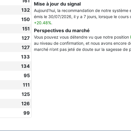
161
Mise à jour du signal
132
Aujourd’hui, la recommandation de notre système 
émis le 30/07/2026, il y a 7 jours, lorsque le cours 
150
+20.48%
.
151
Perspectives du marché
Vous pouvez vous détendre vu que notre position
127
au niveau de confirmation, et nous avons encore d
127
marché n’ont pas jeté de doute sur la sagesse de 
133
134
95
111
125
126
99