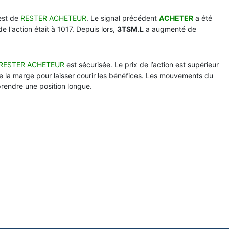
est de
RESTER ACHETEUR
. Le signal précédent
ACHETER
a été
de l'action était à 1017. Depuis lors,
3TSM.L
a augmenté de
RESTER ACHETEUR
est sécurisée. Le prix de l’action est supérieur
e la marge pour laisser courir les bénéfices. Les mouvements du
prendre une position longue.