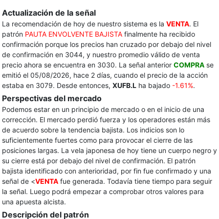
Actualización de la señal
La recomendación de hoy de nuestro sistema es la
VENTA
. El
patrón
PAUTA ENVOLVENTE BAJISTA
finalmente ha recibido
confirmación porque los precios han cruzado por debajo del nivel
de confirmación en 3044, y nuestro promedio válido de venta
precio ahora se encuentra en 3030. La señal anterior
COMPRA
se
emitió el 05/08/2026, hace 2 días, cuando el precio de la acción
estaba en 3079. Desde entonces,
XUFB.L
ha bajado
-1.61%
.
Perspectivas del mercado
Podemos estar en un principio de mercado o en el inicio de una
corrección. El mercado perdió fuerza y ​​los operadores están más
de acuerdo sobre la tendencia bajista. Los indicios son lo
suficientemente fuertes como para provocar el cierre de las
posiciones largas. La vela japonesa de hoy tiene un cuerpo negro y
su cierre está por debajo del nivel de confirmación. El patrón
bajista identificado con anterioridad, por fin fue confirmado y una
señal de <
VENTA
fue generada. Todavía tiene tiempo para seguir
la señal. Luego podrá empezar a comprobar otros valores para
una apuesta alcista.
Descripción del patrón