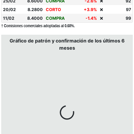
25/02
8.6000
COMPRA
-2.6%
92
❌
20/02
8.2800
CORTO
+3.9%
97
❌
11/02
8.4000
COMPRA
-1.4%
99
❌
† Comisiones comerciales adoptadas al 0.60%.
Gráfico de patrón y confirmación de los últimos 6
meses