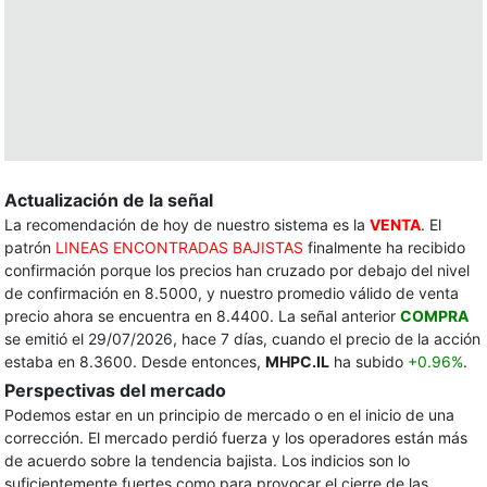
Actualización de la señal
La recomendación de hoy de nuestro sistema es la
VENTA
. El
patrón
LINEAS ENCONTRADAS BAJISTAS
finalmente ha recibido
confirmación porque los precios han cruzado por debajo del nivel
de confirmación en 8.5000, y nuestro promedio válido de venta
precio ahora se encuentra en 8.4400. La señal anterior
COMPRA
se emitió el 29/07/2026, hace 7 días, cuando el precio de la acción
estaba en 8.3600. Desde entonces,
MHPC.IL
ha subido
+0.96%
.
Perspectivas del mercado
Podemos estar en un principio de mercado o en el inicio de una
corrección. El mercado perdió fuerza y ​​los operadores están más
de acuerdo sobre la tendencia bajista. Los indicios son lo
suficientemente fuertes como para provocar el cierre de las