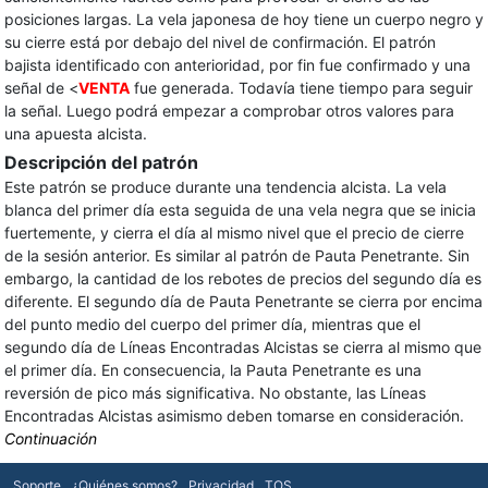
posiciones largas. La vela japonesa de hoy tiene un cuerpo negro y
su cierre está por debajo del nivel de confirmación. El patrón
bajista identificado con anterioridad, por fin fue confirmado y una
señal de <
VENTA
fue generada. Todavía tiene tiempo para seguir
la señal. Luego podrá empezar a comprobar otros valores para
una apuesta alcista.
Descripción del patrón
Este patrón se produce durante una tendencia alcista. La vela
blanca del primer día esta seguida de una vela negra que se inicia
fuertemente, y cierra el día al mismo nivel que el precio de cierre
de la sesión anterior. Es similar al patrón de Pauta Penetrante. Sin
embargo, la cantidad de los rebotes de precios del segundo día es
diferente. El segundo día de Pauta Penetrante se cierra por encima
del punto medio del cuerpo del primer día, mientras que el
segundo día de Líneas Encontradas Alcistas se cierra al mismo que
el primer día. En consecuencia, la Pauta Penetrante es una
reversión de pico más significativa. No obstante, las Líneas
Encontradas Alcistas asimismo deben tomarse en consideración.
Continuación
Soporte
¿Quiénes somos?
Privacidad
TOS