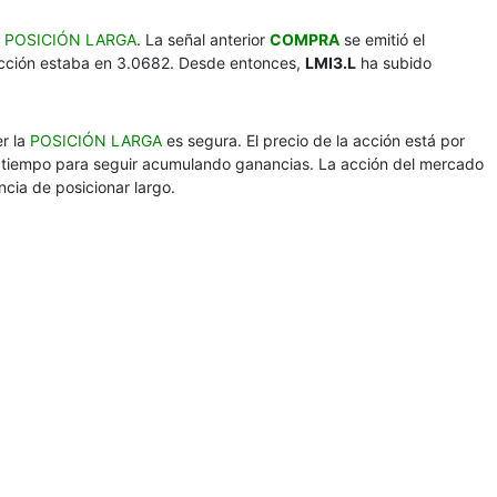
a
POSICIÓN LARGA
. La señal anterior
COMPRA
se emitió el
acción estaba en 3.0682. Desde entonces,
LMI3.L
ha subido
r la
POSICIÓN LARGA
es segura. El precio de la acción está por
a tiempo para seguir acumulando ganancias. La acción del mercado
ncia de posicionar largo.