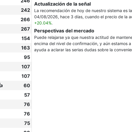
246
Actualización de la señal
242
La recomendación de hoy de nuestro sistema es l
04/08/2026, hace 3 días, cuando el precio de la 
266
+20.04%
.
267
Perspectivas del mercado
Puede relajarse ya que nuestra actitud de mantene
154
encima del nivel de confirmación, y aún estamos 
163
ayuda a aclarar las serias dudas sobre la convenie
95
107
107
👍
60
57
76
76
75