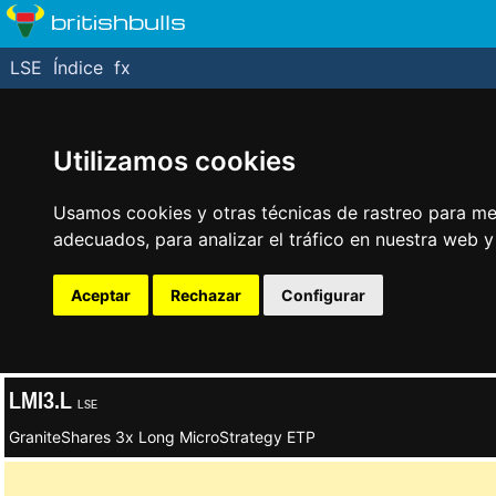
britishbulls
LSE
Índice
fx
Utilizamos cookies
Usamos cookies y otras técnicas de rastreo para me
adecuados, para analizar el tráfico en nuestra web 
Aceptar
Rechazar
Configurar
LMI3.L
LSE
GraniteShares 3x Long MicroStrategy ETP