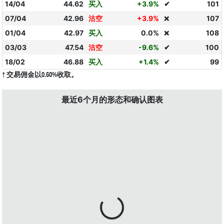
14/04
44.62
买入
+3.9%
✔
101
07/04
42.96
沽空
+3.9%
107
❌
01/04
42.97
买入
0.0%
108
❌
03/03
47.54
沽空
-9.6%
✔
100
18/02
46.88
买入
+1.4%
✔
99
† 交易佣金以0.60%收取。
最近6个月的形态和确认图表