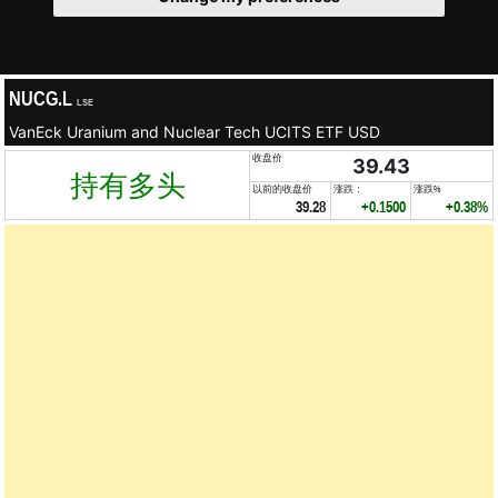
NUCG.L
LSE
VanEck Uranium and Nuclear Tech UCITS ETF USD
收盘价
39.43
持有多头
以前的收盘价
涨跌：
涨跌%
39.28
+0.1500
+0.38%