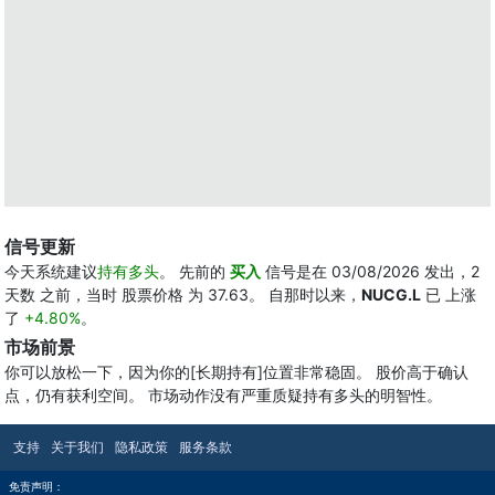
信号更新
今天系统建议
持有多头
。 先前的
买入
信号是在 03/08/2026 发出，2
天数 之前，当时 股票价格 为 37.63。 自那时以来，
NUCG.L
已 上涨
了
+4.80%
。
市场前景
你可以放松一下，因为你的[长期持有]位置非常稳固。 股价高于确认
点，仍有获利空间。 市场动作没有严重质疑持有多头的明智性。
支持
关于我们
隐私政策
服务条款
免责声明：