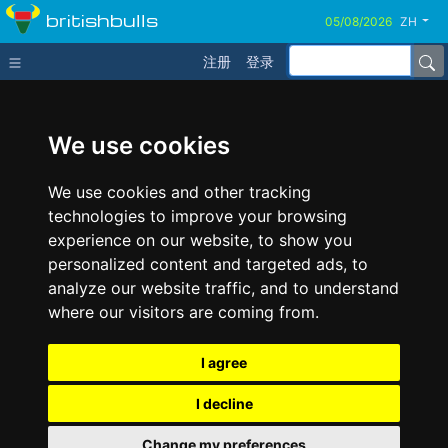
britishbulls
ZH
注册
登录
We use cookies
We use cookies and other tracking
technologies to improve your browsing
experience on our website, to show you
personalized content and targeted ads, to
analyze our website traffic, and to understand
where our visitors are coming from.
I agree
I decline
Change my preferences