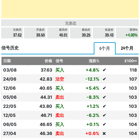
无形态
在购买
开盘价
最高价
最低价
收盘价
获得%
37.62
39.58
40.01
39.25
39.43
+4.80%
信号历史
24个月
6个月
日期
价格
信号
涨跌%
£100⇨
03/08
37.63
买入
+4.8%
✔
118
24/06
42.83
沽空
-12.1%
✔
107
12/06
40.65
买入
+5.4%
✔
103
05/06
44.31
卖出
-8.3%
✔
103
22/05
43.80
买入
+1.2%
✔
103
12/05
46.71
卖出
-6.2%
✔
103
06/05
46.65
买入
+0.1%
✔
104
27/04
46.36
卖出
+0.6%
104
❌