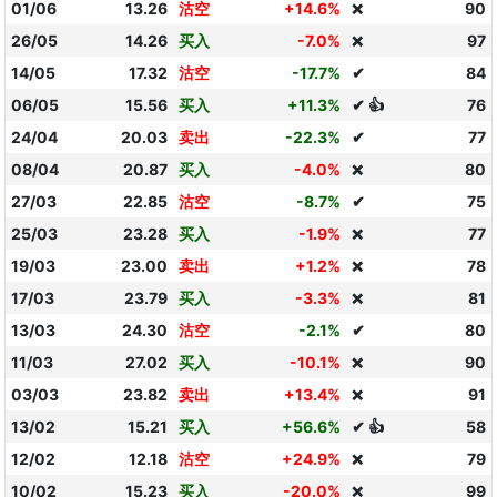
01/06
13.26
沽空
+14.6%
90
❌
26/05
14.26
买入
-7.0%
97
❌
14/05
17.32
沽空
-17.7%
✔
84
06/05
15.56
买入
+11.3%
✔ 👍
76
24/04
20.03
卖出
-22.3%
✔
77
08/04
20.87
买入
-4.0%
80
❌
27/03
22.85
沽空
-8.7%
✔
75
25/03
23.28
买入
-1.9%
77
❌
19/03
23.00
卖出
+1.2%
78
❌
17/03
23.79
买入
-3.3%
81
❌
13/03
24.30
沽空
-2.1%
✔
80
11/03
27.02
买入
-10.1%
90
❌
03/03
23.82
卖出
+13.4%
91
❌
13/02
15.21
买入
+56.6%
✔ 👍
58
12/02
12.18
沽空
+24.9%
79
❌
10/02
15.23
买入
-20.0%
99
❌