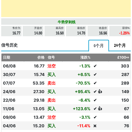
牛势穿刺线
售价为
开盘价
最高价
最低价
收盘价
获得%
16.77
14.80
16.58
14.78
16.56
-1.25%
信号历史
24个月
6个月
日期
价格
信号
涨跌%
£100⇨
06/08
16.77
沽空
-1.3%
✔
303
30/07
15.74
买入
+6.5%
✔
287
07/07
53.35
卖出
-70.5%
✔
289
24/06
27.30
买入
+95.4%
✔ 👍
149
22/06
29.18
卖出
-6.4%
✔
150
11/06
13.05
买入
+123.6%
✔ 👍
67
09/06
13.47
沽空
-3.1%
✔
66
04/06
15.20
买入
-11.4%
76
❌