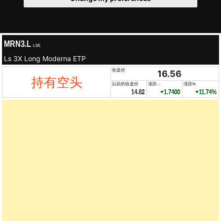
MRN3.L
LSE
Ls 3X Long Moderna ETP
收盘价
16.56
持有空头
以前的收盘价
涨跌：
涨跌%
14.82
+1.7400
+11.74%