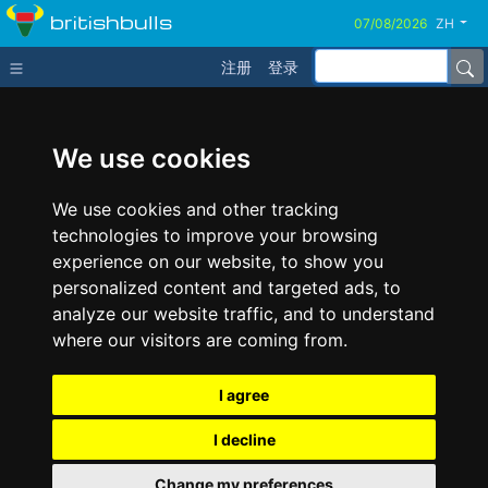
britishbulls
ZH
注册
登录
We use cookies
We use cookies and other tracking
technologies to improve your browsing
experience on our website, to show you
personalized content and targeted ads, to
analyze our website traffic, and to understand
where our visitors are coming from.
I agree
I decline
Change my preferences