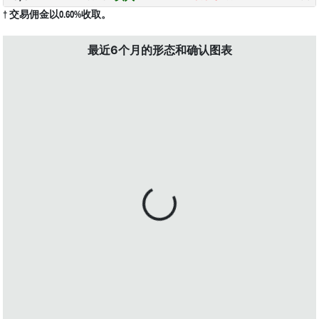
† 交易佣金以0.60%收取。
最近6个月的形态和确认图表