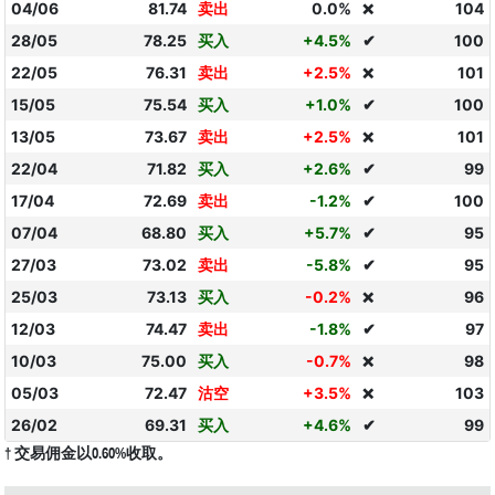
04/06
81.74
卖出
0.0%
104
❌
28/05
78.25
买入
+4.5%
✔
100
22/05
76.31
卖出
+2.5%
101
❌
15/05
75.54
买入
+1.0%
✔
100
13/05
73.67
卖出
+2.5%
101
❌
22/04
71.82
买入
+2.6%
✔
99
17/04
72.69
卖出
-1.2%
✔
100
07/04
68.80
买入
+5.7%
✔
95
27/03
73.02
卖出
-5.8%
✔
95
25/03
73.13
买入
-0.2%
96
❌
12/03
74.47
卖出
-1.8%
✔
97
10/03
75.00
买入
-0.7%
98
❌
05/03
72.47
沽空
+3.5%
103
❌
26/02
69.31
买入
+4.6%
✔
99
† 交易佣金以0.60%收取。