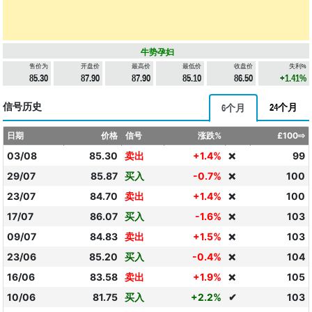
牛势孕妇
售价为
开盘价
最高价
最低价
收盘价
失利%
85.30
87.90
87.90
85.10
86.50
+1.41%
信号历史
24个月
6个月
日期
价格
信号
涨跌%
£100⇨
03/08
85.30
卖出
+1.4%
99
❌
29/07
85.87
买入
-0.7%
100
❌
23/07
84.70
卖出
+1.4%
100
❌
17/07
86.07
买入
-1.6%
103
❌
09/07
84.83
卖出
+1.5%
103
❌
23/06
85.20
买入
-0.4%
104
❌
16/06
83.58
卖出
+1.9%
105
❌
10/06
81.75
买入
+2.2%
✔
103