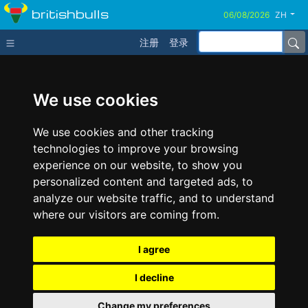
britishbulls
ZH
注册
登录
We use cookies
We use cookies and other tracking
technologies to improve your browsing
experience on our website, to show you
personalized content and targeted ads, to
analyze our website traffic, and to understand
where our visitors are coming from.
I agree
I decline
Change my preferences