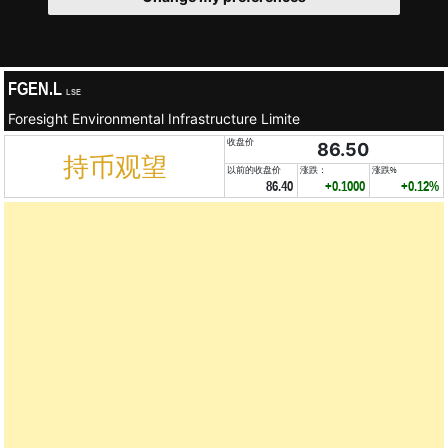
FGEN.L
LSE
Foresight Environmental Infrastructure Limite
收盘价
86.50
持币观望
以前的收盘价
涨跌：
涨跌%
86.40
+0.1000
+0.12%