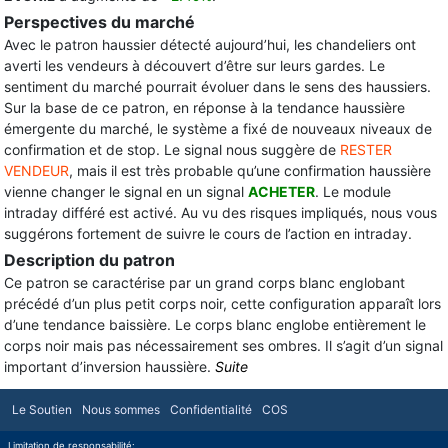
Perspectives du marché
Avec le patron haussier détecté aujourd’hui, les chandeliers ont
averti les vendeurs à découvert d’être sur leurs gardes. Le
sentiment du marché pourrait évoluer dans le sens des haussiers.
Sur la base de ce patron, en réponse à la tendance haussière
émergente du marché, le système a fixé de nouveaux niveaux de
confirmation et de stop. Le signal nous suggère de
RESTER
VENDEUR
, mais il est très probable qu’une confirmation haussière
vienne changer le signal en un signal
ACHETER
. Le module
intraday différé est activé. Au vu des risques impliqués, nous vous
suggérons fortement de suivre le cours de l’action en intraday.
Description du patron
Ce patron se caractérise par un grand corps blanc englobant
précédé d’un plus petit corps noir, cette configuration apparaît lors
d’une tendance baissière. Le corps blanc englobe entièrement le
corps noir mais pas nécessairement ses ombres. Il s’agit d’un signal
important d’inversion haussière.
Suite
Le Soutien
Nous sommes
Confidentialité
COS
Limitation de responsabilité: