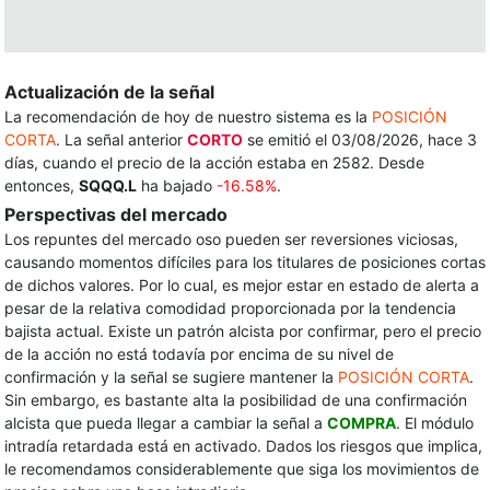
Actualización de la señal
La recomendación de hoy de nuestro sistema es la
POSICIÓN
CORTA
. La señal anterior
CORTO
se emitió el 03/08/2026, hace 3
días, cuando el precio de la acción estaba en 2582. Desde
entonces,
SQQQ.L
ha bajado
-16.58%
.
Perspectivas del mercado
Los repuntes del mercado oso pueden ser reversiones viciosas,
causando momentos difíciles para los titulares de posiciones cortas
de dichos valores. Por lo cual, es mejor estar en estado de alerta a
pesar de la relativa comodidad proporcionada por la tendencia
bajista actual. Existe un patrón alcista por confirmar, pero el precio
de la acción no está todavía por encima de su nivel de
confirmación y la señal se sugiere mantener la
POSICIÓN CORTA
.
Sin embargo, es bastante alta la posibilidad de una confirmación
alcista que pueda llegar a cambiar la señal a
COMPRA
. El módulo
intradía retardada está en activado. Dados los riesgos que implica,
le recomendamos considerablemente que siga los movimientos de