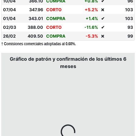
10/04
366.10
COMPRA
+0.8%
✔
96
07/04
347.96
CORTO
+5.2%
103
❌
01/04
343.01
COMPRA
+1.4%
✔
103
02/03
388.00
CORTO
-11.6%
✔
93
26/02
409.50
COMPRA
-5.3%
99
❌
† Comisiones comerciales adoptadas al 0.60%.
Gráfico de patrón y confirmación de los últimos 6
meses